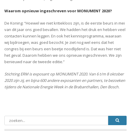
Waarom opnieuw ingeschreven voor MONUMENT 2020?
De Koning: “Hoewel we niet kritiekloos zijn, is de eerste beurs in mei
van dit jaar ons goed bevallen. We hadden het druk en hebben veel
contacten kunnen leggen. En ook het kennisprogramma, waaraan
wij bijdroegen, was goed bezocht. Je ziet nog wel eens dat het
congres bij een beurs een beetje noodlijdend is. Dat was hier niet
het geval. Daarom hebben we ons opnieuw ingeschreven. We zijn
benieuwd naar de tweede editie.”
Stichting ERM is exposant op MONUMENT 2020. Van 6 t/m 8 oktober
2020 zijn zij, en bijna 600 andere exposanten en partners, te bezoeken
tijdens de Nationale Energie Week in de Brabanthallen, Den Bosch.