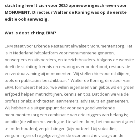
stichting heeft zich voor 2020 opnieuw ingeschreven voor
MONUMENT. Directeur Walter de Koning was op de eerste
editie ook aanwezig.
Wat is de stichting ERM?
ERM staat voor Erkende Restauratiekwaliteit Monumentenzorg. Het
is in Nederland hét platform voor monumenteneigenaren,
ontwerpers en uitvoerders, en toezichthouders. Volgens de website
deelt de stichting ‘kennis en ervaring over onderhoud, restauratie
en verduurzaming bij monumenten. Wij stellen hiervoor richtlijnen,
tools en publicaties beschikbaar. ‘ Walter de Koning, directeur van
ERM, formuleert het zo, “we willen eigenaren van gebouwd en groen
erfgoed helpen met richtlijnen, kennis en tips. Dat doen we via de
professionals; architecten, aannemers, adviseurs en gemeenten.
Wij hebben als uitgangspunt dat voor een goed werkende
monumentenzorg een combinatie van drie triggers van belang is;
ambitie (de wil om het werk goed te willen doen, het monument goed
te onderhouden), verplichtingen (bijvoorbeeld bij subsidies,
vergunningen of regelgeving)en de economische vraag van de