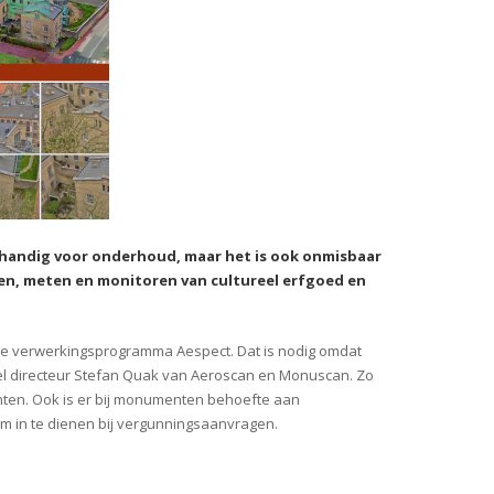
s handig voor onderhoud, maar het is ook onmisbaar
eren, meten en monitoren van cultureel erfgoed en
e verwerkingsprogramma Aespect. Dat is nodig omdat
 directeur Stefan Quak van Aeroscan en Monuscan. Zo
en. Ook is er bij monumenten behoefte aan
 om in te dienen bij vergunningsaanvragen.