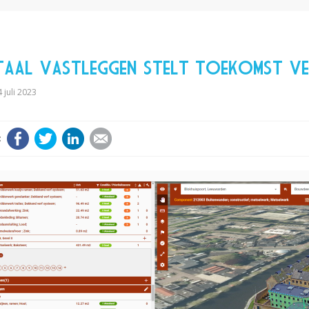
taal vastleggen stelt toekomst vei
 juli 2023
Facebook
Twitter
LinkedIn
E-mail