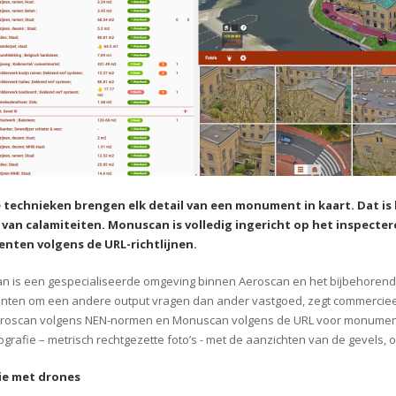
e technieken brengen elk detail van een monument in kaart. Dat i
l van calamiteiten. Monuscan is volledig ingericht op het inspect
ten volgens de URL-richtlijnen.
 is een gespecialiseerde omgeving binnen Aeroscan en het bijbehorend
en om een andere output vragen dan ander vastgoed, zegt commercieel
eroscan volgens NEN-normen en Monuscan volgens de URL voor monument
ografie – metrisch rechtgezette foto’s - met de aanzichten van de gevels,
ie met drones