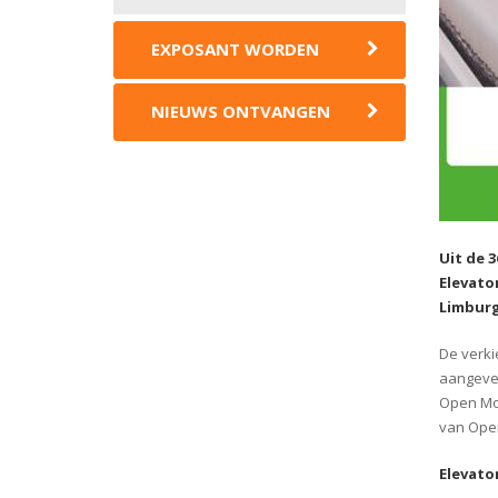
EXPOSANT WORDEN
NIEUWS ONTVANGEN
Uit de 
Elevato
Limburg
De verki
aangev
Open Mon
van Ope
Elevato