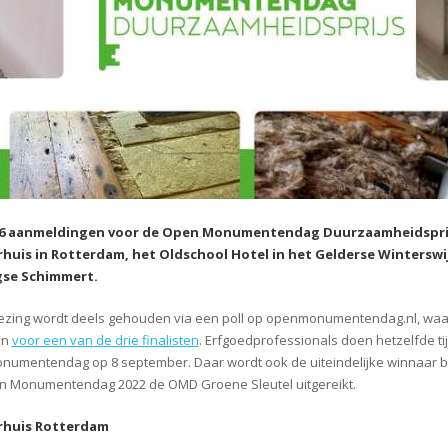
36 aanmeldingen voor de Open Monumentendag Duurzaamheidsprijs h
rhuis in Rotterdam, het Oldschool Hotel in het Gelderse Wintersw
se Schimmert.
ezing wordt deels gehouden via een poll op openmonumentendag.nl, waa
en
voor een van de drie finalisten
. Erfgoedprofessionals doen hetzelfde t
umentendag op 8 september. Daar wordt ook de uiteindelijke winnaar bek
n Monumentendag 2022 de OMD Groene Sleutel uitgereikt.
rhuis Rotterdam