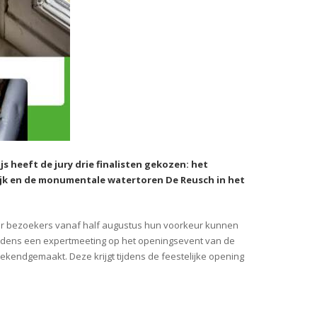
eeft de jury drie finalisten gekozen: het
ijk en de monumentale watertoren De Reusch in het
r bezoekers vanaf half augustus hun voorkeur kunnen
ijdens een expertmeeting op het openingsevent van de
endgemaakt. Deze krijgt tijdens de feestelijke opening