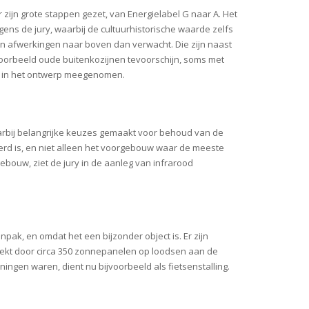
zijn grote stappen gezet, van Energielabel G naar A. Het
s de jury, waarbij de cultuurhistorische waarde zelfs
 en afwerkingen naar boven dan verwacht. Die zijn naast
voorbeeld oude buitenkozijnen tevoorschijn, soms met
jn in het ontwerp meegenomen.
aarbij belangrijke keuzes gemaakt voor behoud van de
erd is, en niet alleen het voorgebouw waar de meeste
ebouw, ziet de jury in de aanleg van infrarood
ak, en omdat het een bijzonder object is. Er zijn
ewekt door circa 350 zonnepanelen op loodsen aan de
ningen waren, dient nu bijvoorbeeld als fietsenstalling.