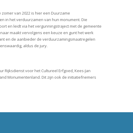
 de zomer van 2022 is hier een Duurzame
n in het verduurzamen van hun monument. Die
 en leidt via het vergunningstraject met de gemeente
genaar maakt vervolgens een keuze en gunt het werk
klant en de aanbieder de verduurzamingsmaatregelen
enswaardig, aldus de jury.
r Rijksdienst voor het Cultureel Erfgoed, Kees-Jan
land Monumentenland. Dit zijn ook de initiatiefnemers