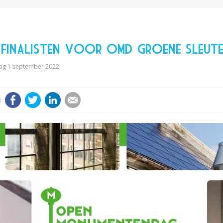
 finalisten voor OMD Groene Sleute
g 1 september 2022
Facebook
Twitter
LinkedIn
E-mail