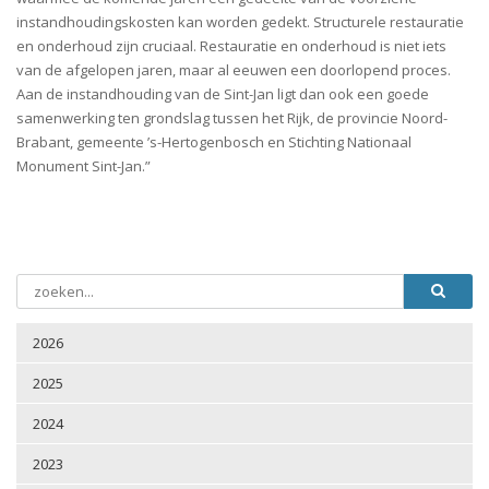
instandhoudingskosten kan worden gedekt. Structurele restauratie
en onderhoud zijn cruciaal. Restauratie en onderhoud is niet iets
van de afgelopen jaren, maar al eeuwen een doorlopend proces.
Aan de instandhouding van de Sint-Jan ligt dan ook een goede
samenwerking ten grondslag tussen het Rijk, de provincie Noord-
Brabant, gemeente ’s-Hertogenbosch en Stichting Nationaal
Monument Sint-Jan.”
2026
2025
2024
2023