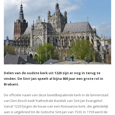
Delen van de oudste kerk uit 1220 zijn er nog in terug te
vinden. De Sint-Jan speelt al bijna 800 jaar een grote rol in
Brabant.
De officiële naam van deze beeldbepalende kerk in de binnenstad
van Den Bosch luidt ‘Kathedrale Basiliek van Sint Jan Evangelist’.
Vanaf 1220 begon de bouw van een Romaanse kerk, die geleidelijk
aan is uitgebreid tot de Gotische Sint-Jan van 1530. In 1159 werd de