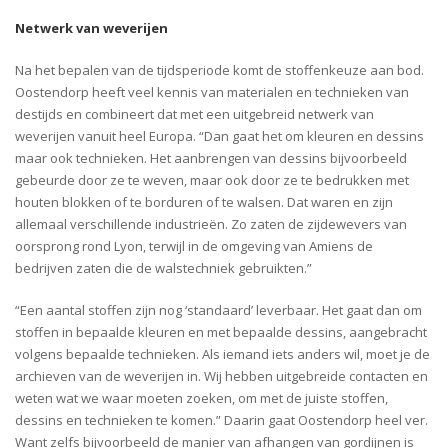
Netwerk van weverijen
Na het bepalen van de tijdsperiode komt de stoffenkeuze aan bod.
Oostendorp heeft veel kennis van materialen en technieken van
destijds en combineert dat met een uitgebreid netwerk van
weverijen vanuit heel Europa. “Dan gaat het om kleuren en dessins
maar ook technieken. Het aanbrengen van dessins bijvoorbeeld
gebeurde door ze te weven, maar ook door ze te bedrukken met
houten blokken of te borduren of te walsen. Dat waren en zijn
allemaal verschillende industrieën. Zo zaten de zijdewevers van
oorsprong rond Lyon, terwijl in de omgeving van Amiens de
bedrijven zaten die de walstechniek gebruikten.”
“Een aantal stoffen zijn nog ‘standaard’ leverbaar. Het gaat dan om
stoffen in bepaalde kleuren en met bepaalde dessins, aangebracht
volgens bepaalde technieken. Als iemand iets anders wil, moet je de
archieven van de weverijen in. Wij hebben uitgebreide contacten en
weten wat we waar moeten zoeken, om met de juiste stoffen,
dessins en technieken te komen.” Daarin gaat Oostendorp heel ver.
Want zelfs bijvoorbeeld de manier van afhangen van gordijnen is