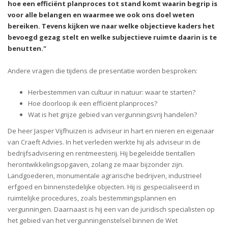
hoe een efficiënt planproces tot stand komt waarin begrip is
voor alle belangen en waarmee we ook ons doel weten
bereiken. Tevens kijken we naar welke objectieve kaders het
bevoegd gezag stelt en welke subjectieve ruimte daarin is te
benutten."
Andere vragen die tijdens de presentatie worden besproken:
Herbestemmen van cultuur in natuur: waar te starten?
Hoe doorloop ik een efficiënt planproces?
Wat is het grijze gebied van vergunningsvrij handelen?
De heer Jasper Vijfhuizen is adviseur in hart en nieren en eigenaar
van Craeft Advies. In het verleden werkte hij als adviseur in de
bedrijfsadvisering en rentmeesterij. Hij begeleidde tientallen
herontwikkelingsopgaven, zolang ze maar bijzonder zijn.
Landgoederen, monumentale agrarische bedrijven, industrieel
erfgoed en binnenstedelijke objecten. Hij is gespecialiseerd in
ruimtelijke procedures, zoals bestemmingsplannen en
vergunningen. Daarnaast is hij een van de juridisch specialisten op
het gebied van het vergunningenstelsel binnen de Wet