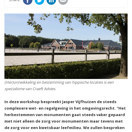
(Her)ontwikkeling en bestemming van hippische locaties is een
specialisme van Craeft Advies.
In deze workshop bespreekt Jasper Vijfhuizen de steeds
complexere wet- en regelgeving in het omgevingsrecht. "Het
herbestemmen van monumenten gaat steeds vaker gepaard
met niet alleen de zorg voor monumenten maar tevens met
de zorg voor een kwetsbaar leefmilieu. We zullen bespreken