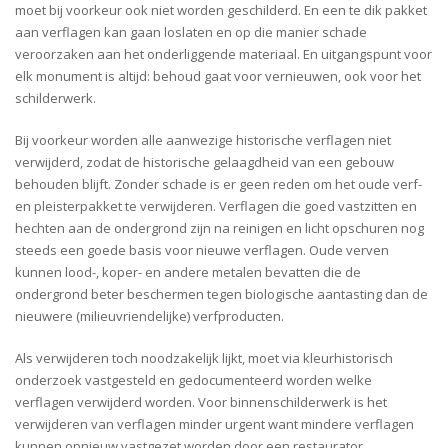
moet bij voorkeur ook niet worden geschilderd. En een te dik pakket
aan verflagen kan gaan loslaten en op die manier schade
veroorzaken aan het onderliggende materiaal. En uitgangspunt voor
elk monument is altijd: behoud gaat voor vernieuwen, ook voor het
schilderwerk.
Bij voorkeur worden alle aanwezige historische verflagen niet
verwijderd, zodat de historische gelaagdheid van een gebouw
behouden blijft. Zonder schade is er geen reden om het oude verf-
en pleisterpakket te verwijderen. Verflagen die goed vastzitten en
hechten aan de ondergrond zijn na reinigen en licht opschuren nog
steeds een goede basis voor nieuwe verflagen. Oude verven
kunnen lood-, koper- en andere metalen bevatten die de
ondergrond beter beschermen tegen biologische aantasting dan de
nieuwere (milieuvriendelijke) verfproducten.
Als verwijderen toch noodzakelijk lijkt, moet via kleurhistorisch
onderzoek vastgesteld en gedocumenteerd worden welke
verflagen verwijderd worden. Voor binnenschilderwerk is het
verwijderen van verflagen minder urgent want mindere verflagen
kunnen opnieuw vastgezet worden door een restaurator.