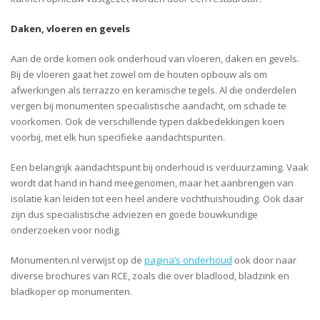
Daken, vloeren en gevels
Aan de orde komen ook onderhoud van vloeren, daken en gevels.
Bij de vloeren gaat het zowel om de houten opbouw als om
afwerkingen als terrazzo en keramische tegels. Al die onderdelen
vergen bij monumenten specialistische aandacht, om schade te
voorkomen. Ook de verschillende typen dakbedekkingen koen
voorbij, met elk hun specifieke aandachtspunten.
Een belangrijk aandachtspunt bij onderhoud is verduurzaming. Vaak
wordt dat hand in hand meegenomen, maar het aanbrengen van
isolatie kan leiden tot een heel andere vochthuishouding. Ook daar
zijn dus specialistische adviezen en goede bouwkundige
onderzoeken voor nodig.
Monumenten.nl verwijst op de
pagina’s onderhoud
ook door naar
diverse brochures van RCE, zoals die over bladlood, bladzink en
bladkoper op monumenten.