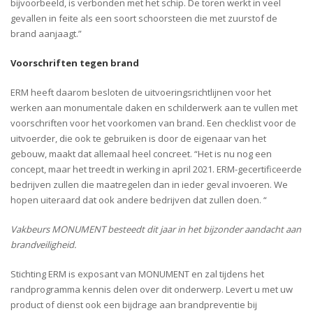
bijvoorbeeld, is verbonden met het schip. De toren werkt in veel
gevallen in feite als een soort schoorsteen die met zuurstof de
brand aanjaagt.”
Voorschriften tegen brand
ERM heeft daarom besloten de uitvoeringsrichtlijnen voor het
werken aan monumentale daken en schilderwerk aan te vullen met
voorschriften voor het voorkomen van brand. Een checklist voor de
uitvoerder, die ook te gebruiken is door de eigenaar van het
gebouw, maakt dat allemaal heel concreet. “Het is nu nog een
concept, maar het treedt in werking in april 2021. ERM-gecertificeerde
bedrijven zullen die maatregelen dan in ieder geval invoeren. We
hopen uiteraard dat ook andere bedrijven dat zullen doen. “
Vakbeurs MONUMENT besteedt dit jaar in het bijzonder aandacht aan
brandveiligheid.
Stichting ERM is exposant van MONUMENT en zal tijdens het
randprogramma kennis delen over dit onderwerp. Levert u met uw
product of dienst ook een bijdrage aan brandpreventie bij