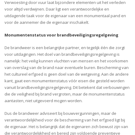
Verwoesting door vuur laat bijzondere elementen uit het verleden
voor altijd verdwijnen. Daar ligt een verantwoordelijke en
uitdagende taak voor de eigenaar van een monumentaal pand en
voor de aannemer die de eigenaar inschakelt.
Monumentenstatus voor brandbeveiligingsregelgeving
De brandweer is een belangrijke partner, en tegelijk één die zorgt
voor uitdagingen. Het doel van brandbeveiligingsregelgeving is
namelijk: het veilig kunnen vluchten van mensen en het voorkomen
van overslag van de brand naar eventuele buren. Bescherming van
het cultureel erfgoed is geen doel van de wetgeving. Aan de andere
kant, gaat een monumentenstatus vóór eisen die gesteld worden
vanuit brandbeveiligingsregelgeving. Dit betekent dat verbouwingen
die de veiligheid bij brand vergroten, maar de monumentenstatus
aantasten, niet uitgevoerd mogen worden.
Dus de brandweer adviseert bij bouwvergunningen, maar de
verantwoordelijkheid voor de bescherming van het erfgoed ligt bij
de eigenaar. Het is belangrijk dat de eigenaren zich bewust zijn van
die verantwoordelijkheid en bereid zijn voldoende preventieve