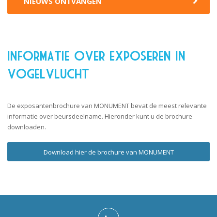
NIEUWS ONTVANGEN
Informatie over exposeren in
vogelvlucht
De exposantenbrochure van MONUMENT bevat de meest relevante
informatie over beursdeelname. Hieronder kunt u de brochure
downloaden.
Download hier de brochure van MONUMENT