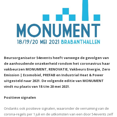
Beursorganisator 54events heeft vanwege de gevolgen van
de aanhoudende onzekerheid rondom het coronavirus haar
vakbeurzen MONUMENT, RENOVATIE, Vakbeurs Energie, Zero
Emission | Ecomobiel, PREFAB en Industrial Heat & Power
uitgesteld naar 2021. De volgende editie van MONUMENT
vindt nu plaats van 18 t/m 20 mei 2021.
Positieve signalen
Ondanks ook positieve signalen, waaronder de verruiming van de
corona-regels per 1 juli en de uitkomsten van een door 54events zelf