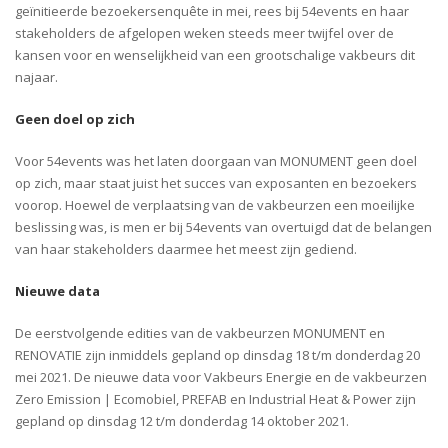
geïnitieerde bezoekersenquête in mei, rees bij 54events en haar
stakeholders de afgelopen weken steeds meer twijfel over de
kansen voor en wenselijkheid van een grootschalige vakbeurs dit
najaar.
Geen doel op zich
Voor 54events was het laten doorgaan van MONUMENT geen doel
op zich, maar staat juist het succes van exposanten en bezoekers
voorop. Hoewel de verplaatsing van de vakbeurzen een moeilijke
beslissing was, is men er bij 54events van overtuigd dat de belangen
van haar stakeholders daarmee het meest zijn gediend.
Nieuwe data
De eerstvolgende edities van de vakbeurzen MONUMENT en
RENOVATIE zijn inmiddels gepland op dinsdag 18 t/m donderdag 20
mei 2021. De nieuwe data voor Vakbeurs Energie en de vakbeurzen
Zero Emission | Ecomobiel, PREFAB en Industrial Heat & Power zijn
gepland op dinsdag 12 t/m donderdag 14 oktober 2021.