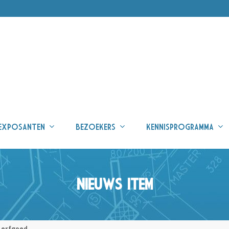
EXPOSANTEN
BEZOEKERS
KENNISPROGRAMMA
NIEUWS ITEM
s erfgoed