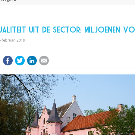
aliteit uit de sector: miljoenen 
 februari 2019
Facebook
Twitter
LinkedIn
E-mail