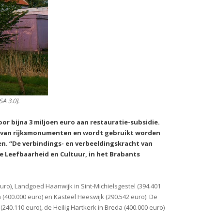
A 3.0].
 bijna 3 miljoen euro aan restauratie-subsidie.
ng van rijksmonumenten en wordt gebruikt worden
en. “De verbindings- en verbeeldingskracht van
e Leefbaarheid en Cultuur, in het Brabants
uro), Landgoed Haanwijk in Sint-Michielsgestel (394.401
 (400.000 euro) en Kasteel Heeswijk (290.542 euro). De
40.110 euro), de Heilig Hartkerk in Breda (400.000 euro)