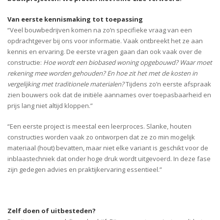
Van eerste kennismaking tot toepassing
“Veel bouwbedrijven komen na zo’n specifieke vraag van een
opdrachtgever bij ons voor informatie. Vaak ontbreekt het ze aan
kennis en ervaring. De eerste vragen gaan dan ook vaak over de
constructie:
Hoe wordt een biobased woning opgebouwd? Waar moet
rekening mee worden gehouden? En hoe zit het met de kosten in
vergelijking met traditionele materialen?
Tijdens zo’n eerste afspraak
zien bouwers ook dat de initiële aannames over toepasbaarheid en
prijs lang niet altijd kloppen.”
“Een eerste project is meestal een leerproces. Slanke, houten
constructies worden vaak zo ontworpen dat ze zo min mogelijk
materiaal (hout) bevatten, maar niet elke variant is geschikt voor de
inblaastechniek dat onder hoge druk wordt uitgevoerd. In deze fase
zijn gedegen advies en praktijkervaring essentieel.”
Zelf doen of uitbesteden?