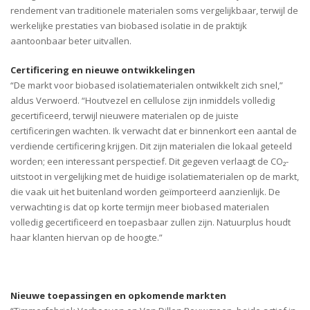
rendement van traditionele materialen soms vergelijkbaar, terwijl de
werkelijke prestaties van biobased isolatie in de praktijk
aantoonbaar beter uitvallen.
Certificering en nieuwe ontwikkelingen
“De markt voor biobased isolatiematerialen ontwikkelt zich snel,”
aldus Verwoerd. “Houtvezel en cellulose zijn inmiddels volledig
gecertificeerd, terwijl nieuwere materialen op de juiste
certificeringen wachten. Ik verwacht dat er binnenkort een aantal de
verdiende certificering krijgen. Dit zijn materialen die lokaal geteeld
worden; een interessant perspectief. Dit gegeven verlaagt de CO₂-
uitstoot in vergelijking met de huidige isolatiematerialen op de markt,
die vaak uit het buitenland worden geïmporteerd aanzienlijk. De
verwachting is dat op korte termijn meer biobased materialen
volledig gecertificeerd en toepasbaar zullen zijn. Natuurplus houdt
haar klanten hiervan op de hoogte.”
Nieuwe toepassingen en opkomende markten