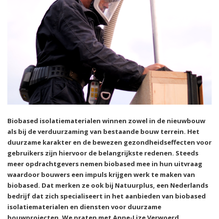
Biobased isolatiematerialen winnen zowel in de nieuwbouw
als bij de verduurzaming van bestaande bouw terrein. Het
duurzame karakter en de bewezen gezondheidseffecten voor
gebruikers zijn hiervoor de belangrijkste redenen. Steeds
meer opdrachtgevers nemen biobased mee in hun uitvraag
waardoor bouwers een impuls krijgen werk te maken van
biobased. Dat merken ze ook bij Natuurplus, een Nederlands
bedrijf
dat zich specialiseert in het aanbieden van biobased
isolatiematerialen en diensten voor duurzame
bouwprojecten. We praten met Anne-Lize Verwoerd.