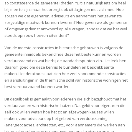
zo constateerde de gemeente Rheden. “Dit is natuurlijk iets om heel
blij mee te zijn, maar het brengt ook uitdagingen met zich mee. Hoe
zorgen we dat eigenaren, adviseurs en aannemers het gewenste
zorgvuldige maatwerk kunnen leveren? Hoe geven we als gemeente
of omgevingsdienst antwoord op alle vragen, zonder dat we het wiel
steeds opnieuw hoeven uitvinden?”
Van de meeste constructies in historische gebouwen is volgens de
gemeente inmiddels bekend hoe deze het beste kunnen worden
verduurzaamd en wat hierbij de aandachtspunten zijn. Het leek hen
daarom goed om deze kennis te bundelen en beschikbaar te
maken. Het detailboek laat zien hoe veel voorkomende constructies
en aansluitingen in de thermische schil van historische woningen het
best verduurzaamd kunnen worden.
Dit detailboek is gemaakt voor iedereen die zich bezighoudt met het
verduurzamen van historische huizen. Dat geldt voor eigenaren die
zelf ook willen weten hoe het zit en afgewogen keuzes willen
maken, voor adviseurs op het gebied van verduurzaming
(energiecoaches, architecten, etc), voor aannemers die werken aan
historische gebouwen en voor gemeenten die eigenaren van