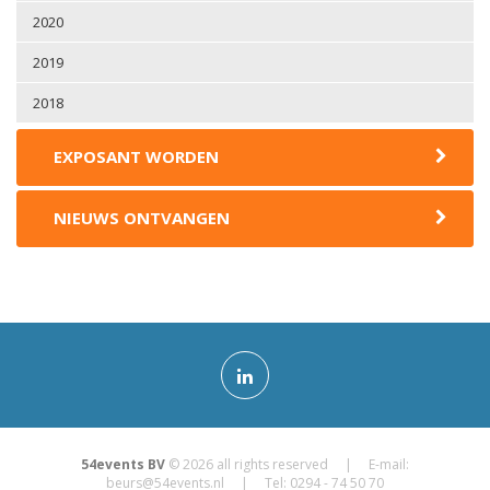
2020
2019
2018
EXPOSANT WORDEN
NIEUWS ONTVANGEN
54events BV
© 2026 all rights reserved | E-mail:
beurs@54events.nl
| Tel: 0294 - 74 50 70