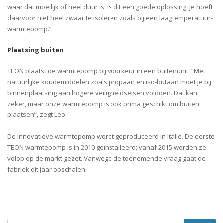
waar dat moeilijk of heel duur is, is dit een goede oplossing. Je hoeft
daarvoor niet heel zwaar te isoleren zoals bij een laagtemperatuur-
warmtepomp.”
Plaatsing buiten
TEON plaatst de warmtepomp bij voorkeur in een buitenunit. “Met
natuurlijke koudemiddelen zoals propaan en iso-butaan moet je bij
binnenplaatsing aan hogere veiligheidseisen voldoen. Dat kan
zeker, maar onze warmtepomp is ook prima geschikt om buiten
plaatsen”, zegt Leo.
De innovatieve warmtepomp wordt geproduceerd in Italië. De eerste
TEON warmtepomp is in 2010 geïnstalleerd; vanaf 2015 worden ze
volop op de markt gezet. Vanwege de toenemende vraag gaat de
fabriek dit jaar opschalen.