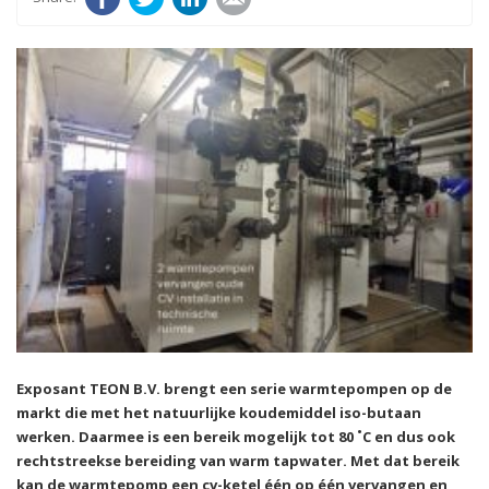
Exposant TEON B.V. brengt een serie warmtepompen op de
markt die met het natuurlijke koudemiddel iso-butaan
werken. Daarmee is een bereik mogelijk tot 80 ˚C en dus ook
rechtstreekse bereiding van warm tapwater. Met dat bereik
kan de warmtepomp een cv-ketel één op één vervangen en