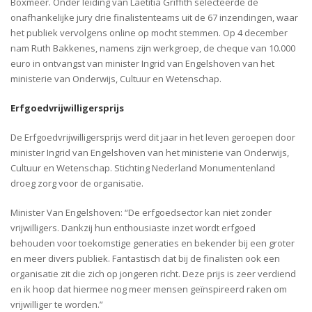
Boxmeer. Onder leiding van Laetitia Griffith selecteerde de
onafhankelijke jury drie finalistenteams uit de 67 inzendingen, waar
het publiek vervolgens online op mocht stemmen. Op 4 december
nam Ruth Bakkenes, namens zijn werkgroep, de cheque van 10.000
euro in ontvangst van minister Ingrid van Engelshoven van het
ministerie van Onderwijs, Cultuur en Wetenschap.
Erfgoedvrijwilligersprijs
De Erfgoedvrijwilligersprijs werd dit jaar in het leven geroepen door
minister Ingrid van Engelshoven van het ministerie van Onderwijs,
Cultuur en Wetenschap. Stichting Nederland Monumentenland
droeg zorg voor de organisatie.
Minister Van Engelshoven: “De erfgoedsector kan niet zonder
vrijwilligers. Dankzij hun enthousiaste inzet wordt erfgoed
behouden voor toekomstige generaties en bekender bij een groter
en meer divers publiek. Fantastisch dat bij de finalisten ook een
organisatie zit die zich op jongeren richt. Deze prijs is zeer verdiend
en ik hoop dat hiermee nog meer mensen geïnspireerd raken om
vrijwilliger te worden.”