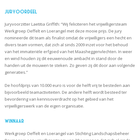
Juryoordeel
Juryvoorzitter Laetitia Griffith: “Wij feliciteren het vrijwilligersteam
Werkgroep Oeffelt en Loerangel met deze mooie prijs. De jury
nomineerde dit team als finalist omdat de vrijwilligers een hecht en
divers team vormen, dat zich al sinds 2009 inzet voor het behoud
van het immateriële erfgoed van het Maasheggenvlechten. In weer
en wind houden zij dit eeuwenoude ambacht in stand door de
handen uit de mouwen te steken. Zo geven zij dit door aan volgende
generaties.”
De hoofdprijs van 10.000 euro is voor de helft vrij te besteden aan
bijvoorbeeld teamactiviteiten. De andere helft wordt besteed ter
bevordering van kennisoverdracht op het gebied van het
vrijwilligerswerk van de eigen organisatie.
Winnaar
Werkgroep Oeffelt en Loerangel van Stichting Landschapsbeheer