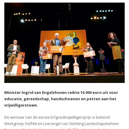
Minister Ingrid van Engelshoven reikte 10.000 euro uit voor
educatie, gereedschap, handschoenen en petten aan het
vrijwilligersteam.
De winnaar van de eerste Erfgoedvrijwilligersprijs is bekend:
Werkgroep Oeffelt en Loerangel van Stichting Landschapsbeheer