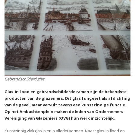
Gebrandschilderd glas
Glas-in-lood en gebrandschilderde ramen zijn de bekendste
producten van de glazeniers. Dit glas fungeert als afdichting
van de gevel, maar vervult tevens een kunstzinnige functie.
Op het Ambachtenplein maken de leden van Ondernemers
Vereniging van Glazeniers (OVG) hun werk inzichtelijk.
Kunstzinnig vlakglas is er in allerlei vormen. Naast glas-in-llood en