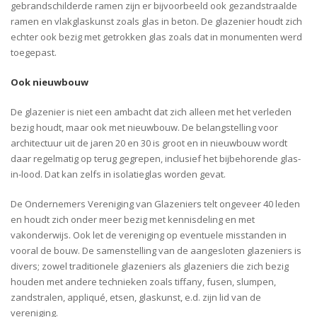
gebrandschilderde ramen zijn er bijvoorbeeld ook gezandstraalde
ramen en vlakglaskunst zoals glas in beton. De glazenier houdt zich
echter ook bezig met getrokken glas zoals dat in monumenten werd
toegepast.
Ook nieuwbouw
De glazenier is niet een ambacht dat zich alleen met het verleden
bezig houdt, maar ook met nieuwbouw. De belangstelling voor
architectuur uit de jaren 20 en 30 is groot en in nieuwbouw wordt
daar regelmatig op terug gegrepen, inclusief het bijbehorende glas-
in-lood. Dat kan zelfs in isolatieglas worden gevat.
De Ondernemers Vereniging van Glazeniers telt ongeveer 40 leden
en houdt zich onder meer bezig met kennisdeling en met
vakonderwijs. Ook let de vereniging op eventuele misstanden in
vooral de bouw. De samenstelling van de aangesloten glazeniers is
divers; zowel traditionele glazeniers als glazeniers die zich bezig
houden met andere technieken zoals tiffany, fusen, slumpen,
zandstralen, appliqué, etsen, glaskunst, e.d. zijn lid van de
vereniging.