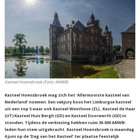
Kasteel Hoensbroek (Foto: ANWB)
Kasteel Hoensbroek mag zich het ‘Allermooiste kasteel van
Nederland’ noemen. Een vakjury koos het Limburgse kasteel
uit een top 5 waar ook Kasteel Westhove (ZL) , Kasteel de Haar
(UT) Kasteel Huis Bergh (GD) en Kasteel Doorwerth (GD) in
stonden. Tijdens de verkiezing hebben ruim 30.000 ANWB-
leden hun stem uitgebracht. Kasteel Hoensbroek is maandag
6 juni op de ‘Dag van het Kasteel’ ter plaatse feestelijk