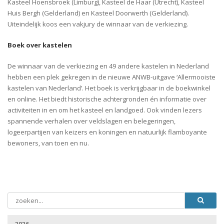
Kasteel Hoensbroek (Limburg), Kasteel de Haar (Utrecht), Kasteel
Huis Bergh (Gelderland) en Kasteel Doorwerth (Gelderland).
Uiteindelijk koos een vakjury de winnaar van de verkiezing.
Boek over kastelen
De winnaar van de verkiezing en 49 andere kastelen in Nederland
hebben een plek gekregen in de nieuwe ANWB-uitgave ‘Allermooiste
kastelen van Nederland’. Het boek is verkrijgbaar in de boekwinkel
en online. Het biedt historische achtergronden én informatie over
activiteiten in en om het kasteel en landgoed. Ook vinden lezers
spannende verhalen over veldslagen en belegeringen,
logeerpartijen van keizers en koningen en natuurlijk flamboyante
bewoners, van toen en nu.
2026