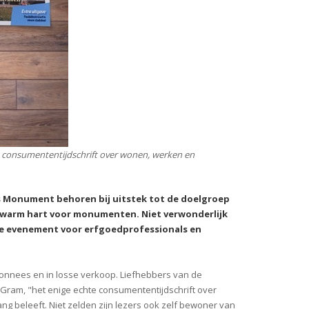
te consumententijdschrift over wonen, werken en
 Monument behoren bij uitstek tot de doelgroep
 warm hart voor monumenten. Niet verwonderlijk
gse evenement voor erfgoedprofessionals en
bonnees en in losse verkoop. Liefhebbers van de
s Gram, "het enige echte consumententijdschrift over
ng beleeft. Niet zelden zijn lezers ook zelf bewoner van