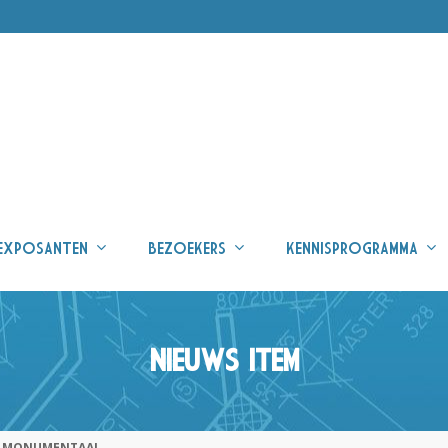
EXPOSANTEN
BEZOEKERS
KENNISPROGRAMMA
NIEUWS ITEM
ne MONUMENTAAL