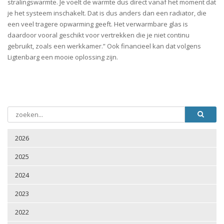
stralingswarmte. Je voelt de warmte dus direct vanaf het moment dat
je het systeem inschakelt. Dat is dus anders dan een radiator, die
een veel tragere opwarming geeft. Het verwarmbare glas is
daardoor vooral geschikt voor vertrekken die je niet continu
gebruikt, zoals een werkkamer.” Ook financieel kan dat volgens
Ligtenbarg een mooie oplossing zijn.
2026
2025
2024
2023
2022