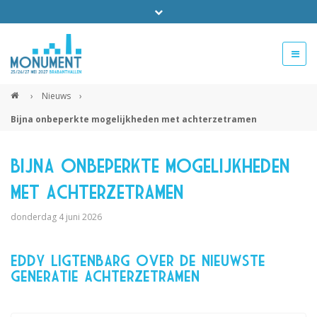
Bel ons voor info 0294 - 74 50 70
beurs@54events.nl
›
Nieuws
›
Bijna onbeperkte mogelijkheden met achterzetramen
Exposanten login
Bijna onbeperkte mogelijkheden
met achterzetramen
donderdag 4 juni 2026
Eddy Ligtenbarg over de nieuwste
generatie achterzetramen