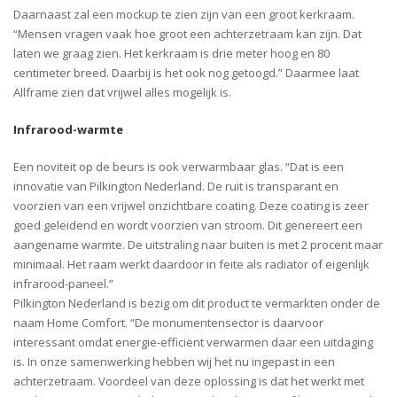
Daarnaast zal een mockup te zien zijn van een groot kerkraam.
“Mensen vragen vaak hoe groot een achterzetraam kan zijn. Dat
laten we graag zien. Het kerkraam is drie meter hoog en 80
centimeter breed. Daarbij is het ook nog getoogd.” Daarmee laat
Allframe zien dat vrijwel alles mogelijk is.
Infrarood-warmte
Een noviteit op de beurs is ook verwarmbaar glas. “Dat is een
innovatie van Pilkington Nederland. De ruit is transparant en
voorzien van een vrijwel onzichtbare coating. Deze coating is zeer
goed geleidend en wordt voorzien van stroom. Dit genereert een
aangename warmte. De uitstraling naar buiten is met 2 procent maar
minimaal. Het raam werkt daardoor in feite als radiator of eigenlijk
infrarood-paneel.”
Pilkington Nederland is bezig om dit product te vermarkten onder de
naam Home Comfort. “De monumentensector is daarvoor
interessant omdat energie-efficiënt verwarmen daar een uitdaging
is. In onze samenwerking hebben wij het nu ingepast in een
achterzetraam. Voordeel van deze oplossing is dat het werkt met