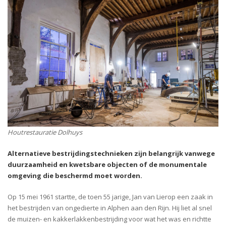
Houtrestauratie
Dolhuys
Alternatieve bestrijdingstechnieken zijn belangrijk vanwege
duurzaamheid en kwetsbare objecten of de monumentale
omgeving die beschermd moet worden.
Op 15
m
ei 1961 startte, de toen 55 jarige
,
Jan van Lierop een zaak in
het bestrijden van ongedierte in Alphen aan den Rijn. Hij liet al snel
de muizen- en kakkerlakkenbestrijding voor wat het was en richtte