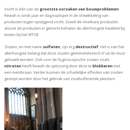
Vocht is één van de
grootste oorzaken van bouwproblemen
.
Rewah is sinds jaar en dag koploper in de ontwikkeling van
producten tegen opstijgend vocht. Zowel de vloeibare producten
alsook de producten in gelvorm behalen de allerhoogste kwaliteit bij
testen bij het WTCB.
Zouten, en met name
sulfaten
, zijn erg
destructief
. Het is van het
allerhoogste belang dat deze zouten geïmmobiliseerd of uit de muur
gehaald worden. Ook voor de hygroscopische zouten zoals
nitraten
heeft Rewah de oplossing door deze te
blokkeren
met
een membraan. Verder kunnen de schadelijke effecten van zouten
gestopt worden door het gebruik van zoutbufferende pleisters