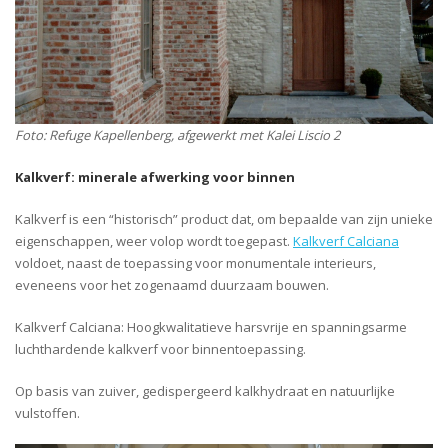
Foto: Refuge Kapellenberg, afgewerkt met Kalei Liscio 2
Kalkverf: minerale afwerking voor binnen
Kalkverf is een “historisch” product dat, om bepaalde van zijn unieke
eigenschappen, weer volop wordt toegepast.
Kalkverf Calciana
voldoet, naast de toepassing voor monumentale interieurs,
eveneens voor het zogenaamd duurzaam bouwen.
Kalkverf Calciana: Hoogkwalitatieve harsvrije en spanningsarme
luchthardende kalkverf voor binnentoepassing.
Op basis van zuiver, gedispergeerd kalkhydraat en natuurlijke
vulstoffen.