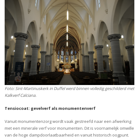
Foto: Sint-Martinuskerk in Duffel werd binnen volledig geschilderd met
Kalkverf Calciana.
Tensiocoat: gevelverf als monumentenverf
Vanuit monumentenzorg wordt vaak gestreefd naar een afwerking
met een minerale verf voor monumenten. Dit is voornamelijk omwille
van de hoge dampdoorlaatbaarheid en vanuit historisch oogpunt.