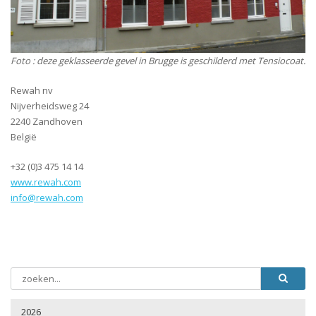
Foto : deze geklasseerde gevel in Brugge is geschilderd met Tensiocoat.
Rewah nv
Nijverheidsweg 24
2240 Zandhoven
België
+32 (0)3 475 14 14
www.rewah.com
info@rewah.com
2026