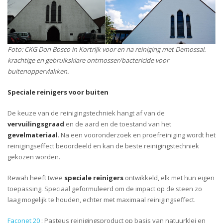
Foto: CKG Don Bosco in Kortrijk voor en na reiniging met Demossal.
krachtige en gebruiksklare ontmosser/bactericide voor
buitenoppervlakken.
Speciale reinigers voor buiten
De keuze van de reinigingstechniek hangt af van de
vervuilingsgraad
en de aard en de toestand van het
gevelmateriaal
. Na een vooronderzoek en proefreiniging wordt het
reinigingseffect beoordeeld en kan de beste reinigingstechniek
gekozen worden.
Rewah heeft twee
speciale reinigers
ontwikkeld, elk met hun eigen
toepassing. Speciaal geformuleerd om de impact op de steen zo
laag mogelijk te houden, echter met maximaal reinigingseffect.
Façonet 20
: Pasteus reinigingsproduct op basis van natuurklei en