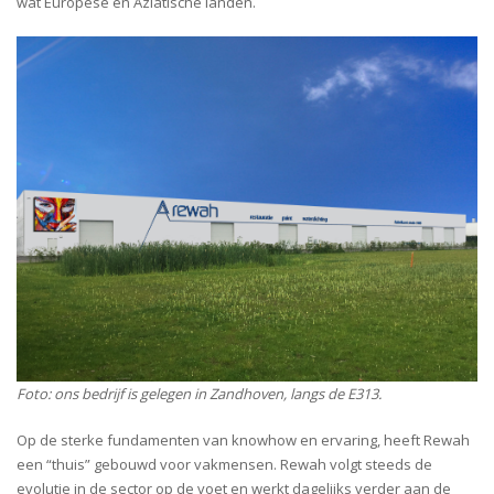
wat Europese en Aziatische landen.
Foto: ons bedrijf is gelegen in Zandhoven, langs de E313.
Op de sterke fundamenten van knowhow en ervaring, heeft Rewah
een “thuis” gebouwd voor vakmensen. Rewah volgt steeds de
evolutie in de sector op de voet en werkt dagelijks verder aan de