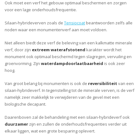
Ook moet een verf het gebouw optimaal beschermen en zorgen
voor een lage onderhoudsfrequentie.
Silaan-hybrideverven zoals de
Tensiocoat
beantwoorden zelfs alle
noden waar een monumentenverf aan moet voldoen.
Niet alleen biedt deze verf de beleving van een kalkmatte minerale
verf, door zijn
extreem waterafstotend
karakter wordt het
monument ook optimaal beschermd tegen slagregen, vervuiling en
groenvorming. Zijn
waterdampdoorlaatbaarheid
is ook zeer
hoog.
Van groot belang bij monumenten is ook de
reversibiliteit
van een
silaan-hybrideverf. In tegenstelling tot de minerale verven, is de verf
namelijk zeer makkelijk te verwijderen van de gevel met een
biologische decapant.
Daarenboven zal de behandeling met een silaan-hybrideverf ook
duurzamer
zijn en zullen de onderhoudsfrequenties verder uit
elkaar liggen, wat een grote besparing oplevert.