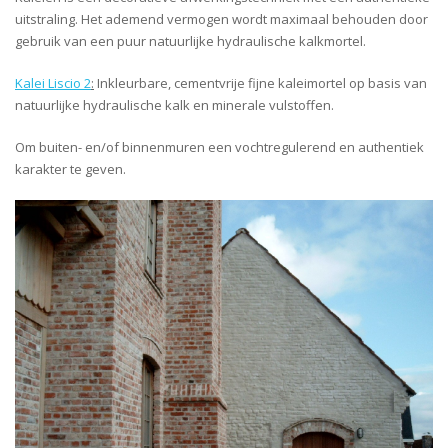
uitstraling. Het ademend vermogen wordt maximaal behouden door
gebruik van een puur natuurlijke hydraulische kalkmortel.
Kalei Liscio 2
:
Inkleurbare, cementvrije fijne kaleimortel op basis van
natuurlijke hydraulische kalk en minerale vulstoffen.
Om buiten- en/of binnenmuren een vochtregulerend en authentiek
karakter te geven.