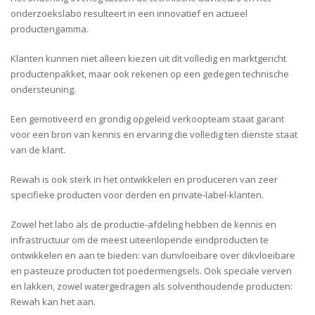
onderzoekslabo resulteert in een innovatief en actueel
productengamma.
Klanten kunnen niet alleen kiezen uit dit volledig en marktgericht
productenpakket, maar ook rekenen op een gedegen technische
ondersteuning.
Een gemotiveerd en grondig opgeleid verkoopteam staat garant
voor een bron van kennis en ervaring die volledig ten dienste staat
van de klant.
Rewah is ook sterk in het ontwikkelen en produceren van zeer
specifieke producten voor derden en private-label-klanten.
Zowel het labo als de productie-afdeling hebben de kennis en
infrastructuur om de meest uiteenlopende eindproducten te
ontwikkelen en aan te bieden: van dunvloeibare over dikvloeibare
en pasteuze producten tot poedermengsels. Ook speciale verven
en lakken, zowel watergedragen als solventhoudende producten:
Rewah kan het aan.