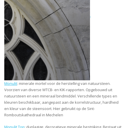
Monulit
: minerale mortel voor de herstelling van natuursteen.
Voorzien van diverse WTCB- en KIK-rapporten. Opgebouwd uit
natuursteen en een mineraal bindmiddel. Verschillende types en
kleuren beschikbaar, aangepast aan de korrelstructuur, hardheid
en kleur van de steensoort. Hier gebruikt op de Sint-
Romboutskathedraal in Mechelen
Monulit Top
: dunlagige, decoratieve minerale bestrijking. Bestaat uit