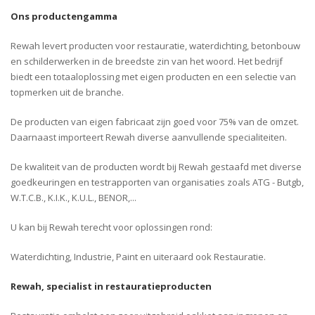
Ons productengamma
Rewah levert producten voor restauratie, waterdichting, betonbouw
en schilderwerken in de breedste zin van het woord. Het bedrijf
biedt een totaaloplossing met eigen producten en een selectie van
topmerken uit de branche.
De producten van eigen fabricaat zijn goed voor 75% van de omzet.
Daarnaast importeert Rewah diverse aanvullende specialiteiten.
De kwaliteit van de producten wordt bij Rewah gestaafd met diverse
goedkeuringen en testrapporten van organisaties zoals ATG - Butgb,
W.T.C.B., K.I.K., K.U.L., BENOR,...
U kan bij Rewah terecht voor oplossingen rond:
Waterdichting, Industrie, Paint en uiteraard ook Restauratie.
Rewah, specialist in restauratieproducten