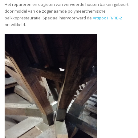
Het repareren en opgieten van verweerde houten balken gebeurt
door middel van de zogenaamde polymeerchemische
balkkoprestauratie. Speciaal hiervoor werd de
Artipox HR/RB-2
ontwikkeld.