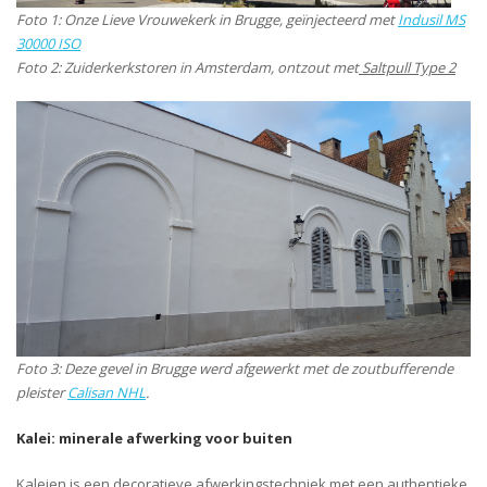
Foto 1: Onze Lieve Vrouwekerk in Brugge, geïnjecteerd met
Indusil MS
30000 ISO
Foto 2: Zuiderkerkstoren in Amsterdam, ontzout met
Saltpull Type 2
Foto 3: Deze gevel in Brugge werd afgewerkt met de zoutbufferende
pleister
Calisan NHL
.
Kalei: minerale afwerking voor buiten
Kaleien is een decoratieve afwerkingstechniek met een authentieke