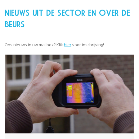
NIEUWS UIT DE SECTOR EN OVER DE
BEURS
Ons nieuws in uw mailbox? Klik
hier
voor inschrijving!