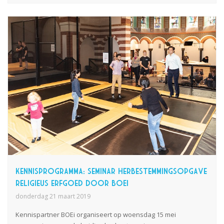
Kennisprogramma: seminar Herbestemmingsopgave
religieus erfgoed door BOEi
donderdag 21 maart 2019
Kennispartner
BOEi
organiseert op woensdag 15 mei