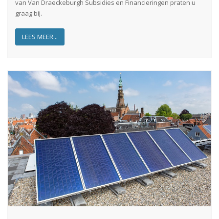
van
Van
Draeckeburgh
Subsidies en Financieringen praten u
graag bij.
LEES MEER...