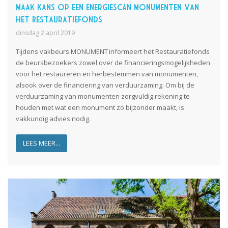
Maak kans op een Energiescan Monumenten van
het Restauratiefonds
dinsdag 2 april 2019
Tijdens vakbeurs MONUMENT informeert het Restauratiefonds
de beursbezoekers zowel over de financieringsmogelijkheden
voor het restaureren en herbestemmen van monumenten,
alsook over de financiering van verduurzaming. Om bij de
verduurzaming van monumenten zorgvuldig rekening te
houden met wat een monument zo bijzonder maakt, is
vakkundig advies nodig.
LEES MEER...