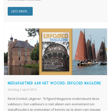
LEES MEER...
Mediapartner aan het woord: Erfgoed Magazine
dinsdag 2 april 2019
René
Donkel
, uitgever: "Erfgoed Magazine ondersteun
t
deze
vakbeurs. Een vakbeurs is niet alleen een evenement om
standhouders te ontmoeten of kennis op te doen van nieuwe