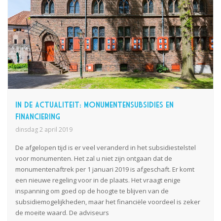
In de actualiteit: Monumentensubsidies en
Financiering
dinsdag 2 april 2019
De afgelopen tijd is er veel veranderd in het subsidiestelstel
voor monumenten. Het zal u niet zijn ontgaan dat de
monumentenaftrek per 1 januari 2019 is afgeschaft
. E
r komt
een nieuwe regeling voor in de plaats. Het vraagt enige
inspanning om goed op de hoogte te blijven van de
subsidiemogelijkheden, maar het financiële voordeel is zeker
de moeite waard. De adviseurs