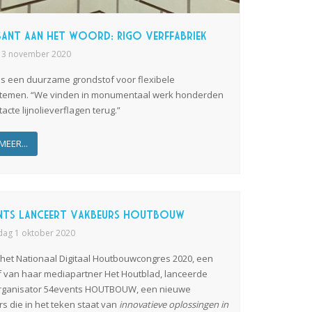
ant aan het woord: RIGO Verffabriek
 3 november 2020
e is een duurzame grondstof voor flexibele
stemen. “We vinden in monumentaal werk honderden
tacte lijnolieverflagen terug.”
MEER...
nts lanceert vakbeurs HOUTBOUW
ag 1 oktober 2020
 het Nationaal Digitaal Houtbouwcongres 2020, een
ief van haar mediapartner Het Houtblad, lanceerde
rganisator 54events HOUTBOUW, een nieuwe
s die in het teken staat van
innovatieve oplossingen in