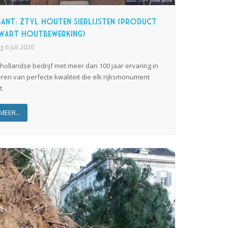
ant: Ztyl Houten Sierlijsten (product
wart Houtbewerking)
 6 juli 2020
hollandse bedrijf met meer dan 100 jaar ervaring in
eren van perfecte kwaliteit die elk rijksmonument
t.
MEER...