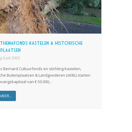
 Themafonds Kastelen & historische
nplaatsen
 6 juli 2020
ns Bernard Cultuurfonds en stichting Kastelen,
sche Buitenplaatsen & Landgoederen (sKBL) starten
vangskapitaal van € 50.000,-.
MEER...